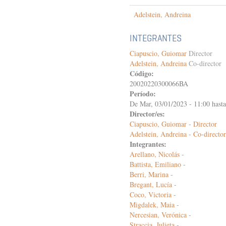
Adelstein, Andreina
INTEGRANTES
Ciapuscio, Guiomar
Director
Adelstein, Andreina
Co-director
Código:
20020220300066BA
Período:
De
Mar, 03/01/2023 - 11:00
hast
Director/es:
Ciapuscio, Guiomar - Director
Adelstein, Andreina - Co-director
Integrantes:
Arellano, Nicolás -
Battista, Emiliano -
Berri, Marina -
Bregant, Lucía -
Coco, Victoria -
Migdalek, Maia -
Nercesian, Verónica -
Straccia, Julieta -