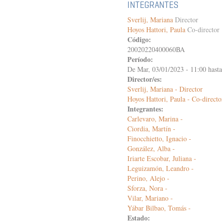
INTEGRANTES
Sverlij, Mariana
Director
Hoyos Hattori, Paula
Co-director
Código:
20020220400060BA
Período:
De
Mar, 03/01/2023 - 11:00
hast
Director/es:
Sverlij, Mariana - Director
Hoyos Hattori, Paula - Co-directo
Integrantes:
Carlevaro, Marina -
Ciordia, Martín -
Finocchietto, Ignacio -
González, Alba -
Iriarte Escobar, Juliana -
Leguizamón, Leandro -
Perino, Alejo -
Sforza, Nora -
Vilar, Mariano -
Yábar Bilbao, Tomás -
Estado: