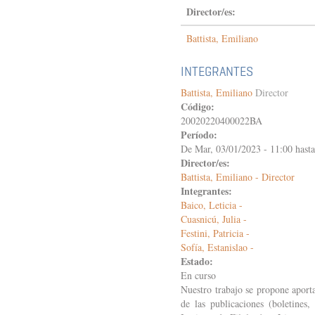
Director/es:
Battista, Emiliano
INTEGRANTES
Battista, Emiliano
Director
Código:
20020220400022BA
Período:
De
Mar, 03/01/2023 - 11:00
hast
Director/es:
Battista, Emiliano - Director
Integrantes:
Baico, Leticia -
Cuasnicú, Julia -
Festini, Patricia -
Sofía, Estanislao -
Estado:
En curso
Nuestro trabajo se propone aporta
de las publicaciones (boletines,