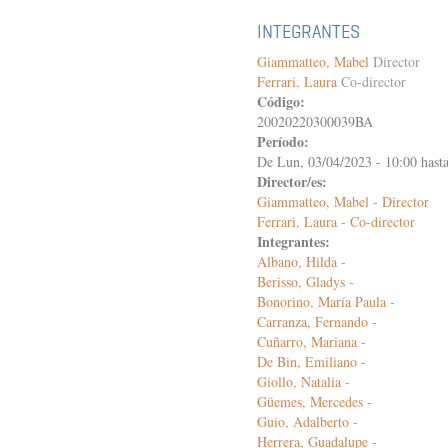
INTEGRANTES
Giammatteo, Mabel
Director
Ferrari, Laura
Co-director
Código:
20020220300039BA
Período:
De
Lun, 03/04/2023 - 10:00
hast
Director/es:
Giammatteo, Mabel - Director
Ferrari, Laura - Co-director
Integrantes:
Albano, Hilda -
Berisso, Gladys -
Bonorino, María Paula -
Carranza, Fernando -
Cuñarro, Mariana -
De Bin, Emiliano -
Giollo, Natalia -
Güemes, Mercedes -
Guio, Adalberto -
Herrera, Guadalupe -