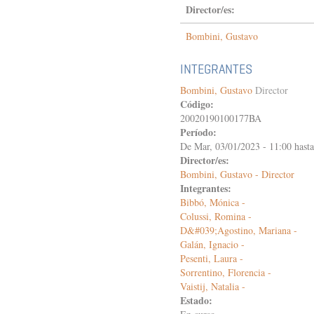
Director/es:
Bombini, Gustavo
INTEGRANTES
Bombini, Gustavo
Director
Código:
20020190100177BA
Período:
De
Mar, 03/01/2023 - 11:00
hast
Director/es:
Bombini, Gustavo - Director
Integrantes:
Bibbó, Mónica -
Colussi, Romina -
D&#039;Agostino, Mariana -
Galán, Ignacio -
Pesenti, Laura -
Sorrentino, Florencia -
Vaistij, Natalia -
Estado: