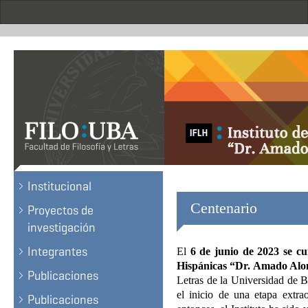
Skip
to
main
content
Institucional
Centenario
Proyectos de
investigación
Integrantes
El
6 de junio de 2023 se cu
Hispánicas “Dr. Amado Alo
Publicaciones
Letras de la Universidad de Bu
el inicio de una etapa extrao
Publicaciones