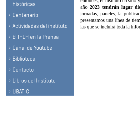
entonces, el Instituto ha sido y
históricas
año
2023 tendrán lugar dis
jornadas, paneles, la public
Centenario
presentamos una línea de tiem
Actividades del instituto
las que se incluirá toda la inf
El IFLH en la Prensa
Canal de Youtube
Biblioteca
Contacto
Libros del Instituto
UBATIC