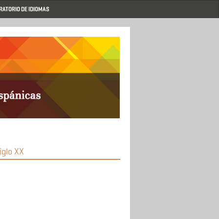
RATORIO DE IDIOMAS
iglo XX