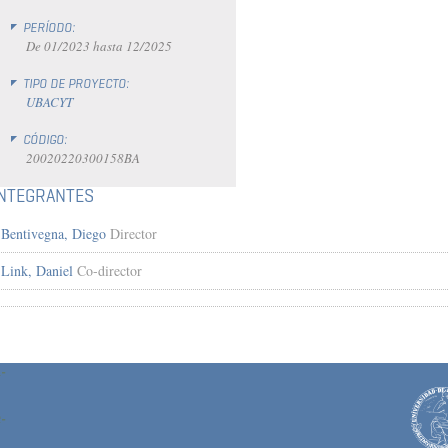
PERÍODO:
De
01/2023
hasta
12/2025
TIPO DE PROYECTO:
UBACYT
CÓDIGO:
20020220300158BA
INTEGRANTES
Bentivegna, Diego
Director
Link, Daniel
Co-director