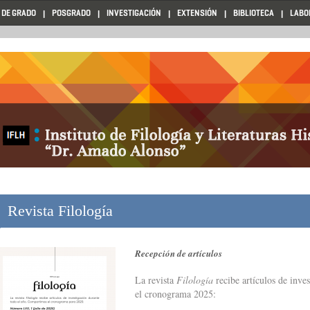
 DE GRADO
POSGRADO
INVESTIGACIÓN
EXTENSIÓN
BIBLIOTECA
LABO
Revista Filología
Recepción de artículos
La revista
Filología
recibe artículos de inve
el cronograma 2025: