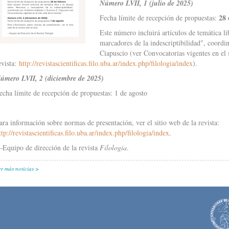
Número LVII, 1 (julio de 2025)
28 
Fecha límite de recepción de propuestas:
Este número incluirá artículos de temática l
marcadores de la indescriptibilidad", coord
Ciapuscio (ver Convocatorias vigentes en el 
evista:
http://revistascientificas.filo.uba.ar/index.php/filologia/index
).
úmero LVII, 2 (diciembre de 2025)
echa límite de recepción de propuestas: 1 de agosto
ara información sobre normas de presentación, ver el sitio web de la revista:
ttp://revistascientificas.filo.uba.ar/index.php/filologia/index
.
Equipo de dirección de la revista
Filología
.
er más noticias