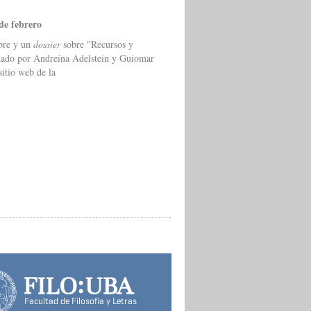
de febrero
ibre y un
dossier
sobre "Recursos y
inado por Andreína Adelstein y Guiomar
sitio web de la